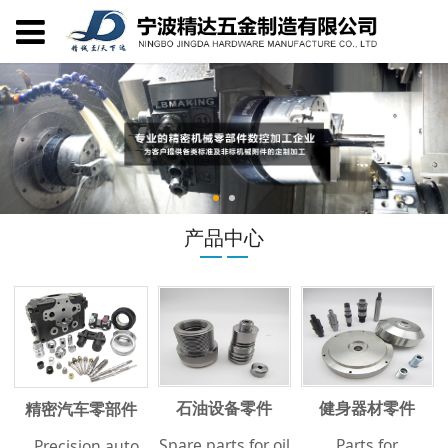
产品中心
石油设备零件
健身器材零件
精密汽车零部件
Spare parts for oil
Parts for
Precision auto